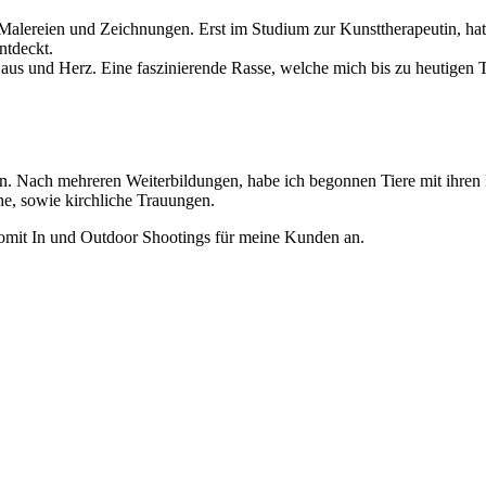
 Malereien und Zeichnungen. Erst im Studium zur Kunsttherapeutin, hat
ntdeckt.
aus und Herz. Eine faszinierende Rasse, welche mich bis zu heutigen Ta
fin. Nach mehreren Weiterbildungen, habe ich begonnen Tiere mit ihre
he, sowie kirchliche Trauungen.
 somit In und Outdoor Shootings für meine Kunden an.