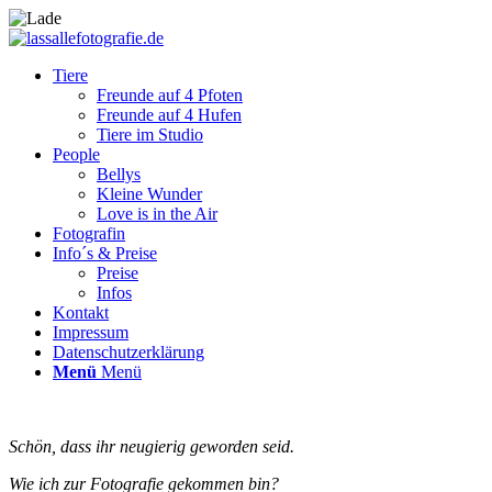
Tiere
Freunde auf 4 Pfoten
Freunde auf 4 Hufen
Tiere im Studio
People
Bellys
Kleine Wunder
Love is in the Air
Fotografin
Info´s & Preise
Preise
Infos
Kontakt
Impressum
Datenschutzerklärung
Menü
Menü
Schön, dass ihr neugierig geworden seid.
Wie ich zur Fotografie gekommen bin?