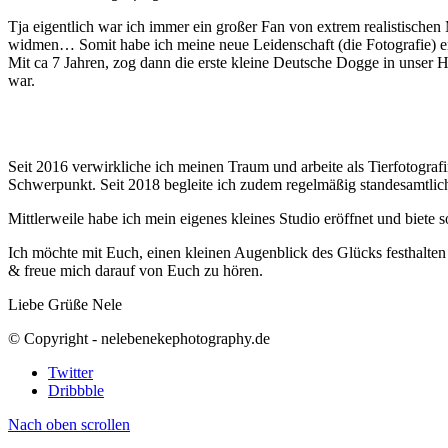
Tja eigentlich war ich immer ein großer Fan von extrem realistischen
widmen… Somit habe ich meine neue Leidenschaft (die Fotografie) e
Mit ca 7 Jahren, zog dann die erste kleine Deutsche Dogge in unser H
war.
Seit 2016 verwirkliche ich meinen Traum und arbeite als Tierfotogra
Schwerpunkt. Seit 2018 begleite ich zudem regelmäßig standesamtlic
Mittlerweile habe ich mein eigenes kleines Studio eröffnet und biete
Ich möchte mit Euch, einen kleinen Augenblick des Glücks festhalten
& freue mich darauf von Euch zu hören.
Liebe Grüße Nele
© Copyright - nelebenekephotography.de
Twitter
Dribbble
Nach oben scrollen